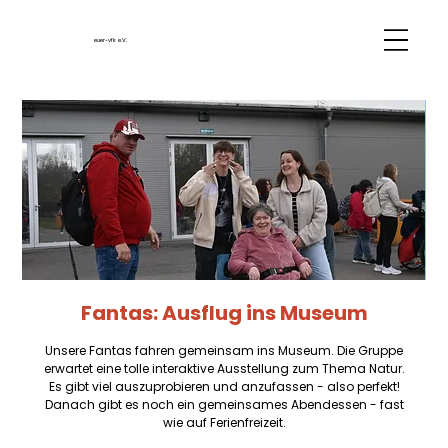
euer-vfk e.V.
Fantas: Ausflug ins Museum
Unsere Fantas fahren gemeinsam ins Museum. Die Gruppe
erwartet eine tolle interaktive Ausstellung zum Thema Natur.
Es gibt viel auszuprobieren und anzufassen - also perfekt!
Danach gibt es noch ein gemeinsames Abendessen - fast
wie auf Ferienfreizeit.