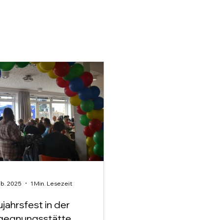
eb. 2025
1 Min. Lesezeit
jahrsfest in der
gegnungsstätte