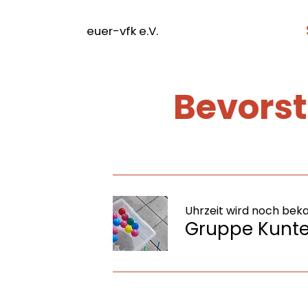
euer-vfk e.V.
Bevors
Uhrzeit wird noch be
Gruppe Kunte