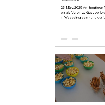
23. März 2025 Am heutigen 
wir als Verein zu Gast bei Ly
in Wesseling sein - und durf
ganz besondere...