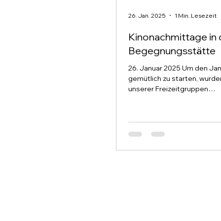
26. Jan. 2025
1 Min. Lesezeit
Kinonachmittage in 
Begegnungsstätte
26. Januar 2025 Um den Ja
gemütlich zu starten, wurde
unserer Freizeitgruppen
Kinonachmittage gestaltet.
letzte...