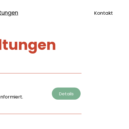
ltungen
Kontakt
ltungen
Details
nformiert.