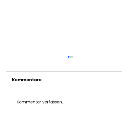
Kommentare
Kommentar verfassen...
Karnevalsfeier der Fantas &