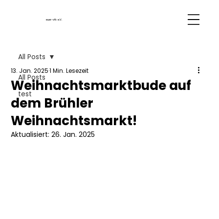
euer-vfk e.V.
All Posts
13. Jan. 2025
1 Min. Lesezeit
All Posts
Weihnachtsmarktbude auf
test
dem Brühler
Weihnachtsmarkt!
Aktualisiert:
26. Jan. 2025